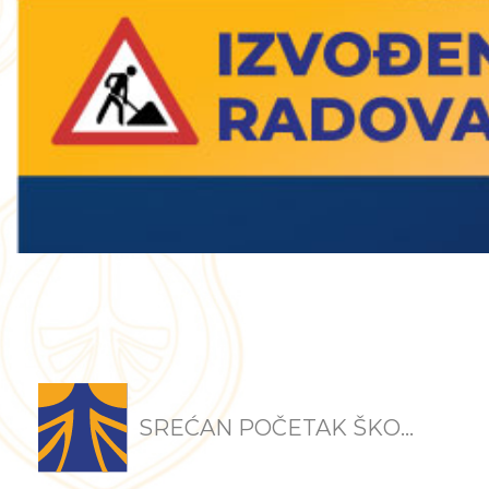
SREĆAN POČETAK ŠKO...