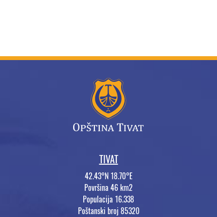
TIVAT
42.43°N 18.70°E
Površina 46 km2
Populacija 16.338
Poštanski broj 85320