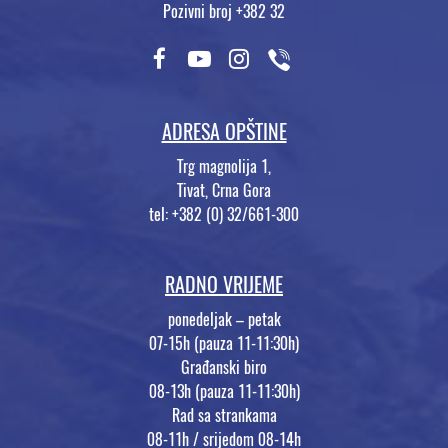
Pozivni broj +382 32
ADRESA OPŠTINE
Trg magnolija 1,
Tivat, Crna Gora
tel: +382 (0) 32/661-300
RADNO VRIJEME
ponedeljak – petak
07-15h (pauza 11-11:30h)
Građanski biro
08-13h (pauza 11-11:30h)
Rad sa strankama
08-11h / srijedom 08-14h