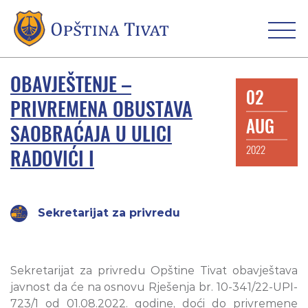
OBAVJEŠTENJE –
02
PRIVREMENA OBUSTAVA
AUG
SAOBRAĆAJA U ULICI
2022
RADOVIĆI I
Sekretarijat za privredu
Sekretarijat za privredu Opštine Tivat obavještava
javnost da će na osnovu Rješenja br. 10-341/22-UPI-
723/1 od 01.08.2022. godine, doći do privremene