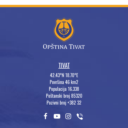
TIVAT
42.43°N 18.70°E
Površina 46 km2
Populacija 16.338
Poštanski broj 85320
Pozivni broj +382 32