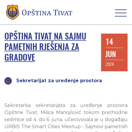
OPŠTINA TIVAT NA SAJMU
14
PAMETNIH RJEŠENJA ZA
JUN
GRADOVE
2024
Sekretarijat za uređenje prostora
Sekretarka sekretarijata za uređenje prostora
Opštine Tivat, Milica Manojlović tokom prethodne
sedmice od 4. do 6. juna, učestvovala je u događaju
URBIS The Smart Cities Meetup - Sajmovi pametnih