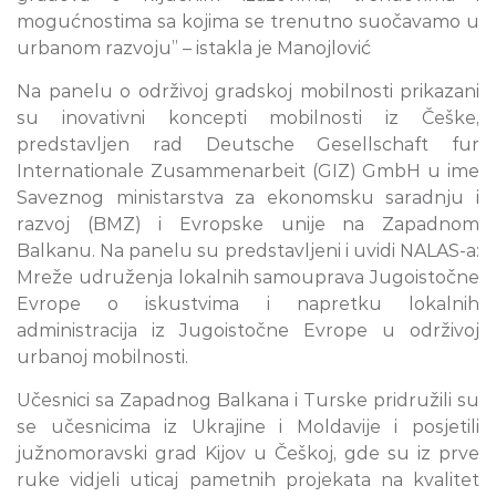
mogućnostima sa kojima se trenutno suočavamo u
urbanom razvoju” – istakla je Manojlović
Na panelu o održivoj gradskoj mobilnosti prikazani
su inovativni koncepti mobilnosti iz Češke,
predstavljen rad Deutsche Gesellschaft fur
Internationale Zusammenarbeit (GIZ) GmbH u ime
Saveznog ministarstva za ekonomsku saradnju i
razvoj (BMZ) i Evropske unije na Zapadnom
Balkanu. Na panelu su predstavljeni i uvidi NALAS-a:
Mreže udruženja lokalnih samouprava Jugoistočne
Evrope o iskustvima i napretku lokalnih
administracija iz Jugoistočne Evrope u održivoj
urbanoj mobilnosti.
Učesnici sa Zapadnog Balkana i Turske pridružili su
se učesnicima iz Ukrajine i Moldavije i posjetili
južnomoravski grad Kijov u Češkoj, gde su iz prve
ruke vidjeli uticaj pametnih projekata na kvalitet