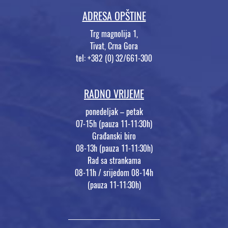
ADRESA OPŠTINE
Trg magnolija 1,
Tivat, Crna Gora
tel: +382 (0) 32/661-300
RADNO VRIJEME
ponedeljak – petak
07-15h (pauza 11-11:30h)
Građanski biro
08-13h (pauza 11-11:30h)
Rad sa strankama
08-11h / srijedom 08-14h
(pauza 11-11:30h)