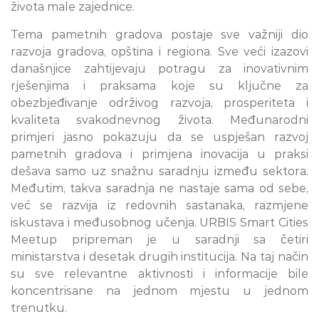
života male zajednice.
Tema pametnih gradova postaje sve važniji dio
razvoja gradova, opština i regiona. Sve veći izazovi
današnjice zahtijevaju potragu za inovativnim
rješenjima i praksama koje su ključne za
obezbjeđivanje održivog razvoja, prosperiteta i
kvaliteta svakodnevnog života. Međunarodni
primjeri jasno pokazuju da se uspješan razvoj
pametnih gradova i primjena inovacija u praksi
dešava samo uz snažnu saradnju između sektora.
Međutim, takva saradnja ne nastaje sama od sebe,
već se razvija iz redovnih sastanaka, razmjene
iskustava i međusobnog učenja. URBIS Smart Cities
Meetup pripreman je u saradnji sa četiri
ministarstva i desetak drugih institucija. Na taj način
su sve relevantne aktivnosti i informacije bile
koncentrisane na jednom mjestu u jednom
trenutku.