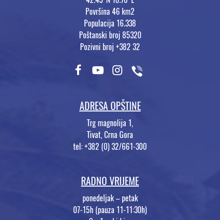
Površina 46 km2
Populacija 16.338
Poštanski broj 85320
Pozivni broj +382 32
ADRESA OPŠTINE
Trg magnolija 1,
Tivat, Crna Gora
tel: +382 (0) 32/661-300
RADNO VRIJEME
ponedeljak – petak
07-15h (pauza 11-11:30h)