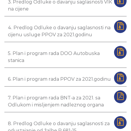
3. Predlog Odluke o davanju saglasnosti VIK
na cijene
4. Predlog Odluke o davanju saglasnosti na
cijenu usluge PPOV za 2021.godinu
5. Plan i program rada DOO Autobuska
stanica
6. Plan i program rada PPOV za 2021.godinu
7. Plan i program rada BNT-a za 2021. sa
Odlukom i misljenjem nadleznog organa
8. Predlog Odluke o davanju saglasnosti za
odustajanje od žalbe P 681-15