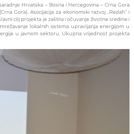
saradnje Hrvatska – Bosna i Hercegovina – Crna Gora
Crna Gora), Asocijacija za ekonomski razvoj „Redah“ i
ni cilj projekta je zaštita i očuvanje životne sredine i
umrežavanje lokalnih sistema upravljanja energijom u
nergije u javnom sektoru. Ukupna vrijednost projekta