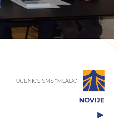
UČENICE SMŠ “MLADO...
NOVIJE