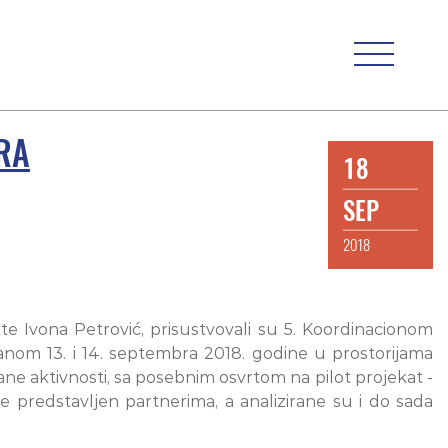
RA
18
SEP
2018
te Ivona Petrović, prisustvovali su 5. Koordinacionom
nom 13. i 14. septembra 2018. godine u prostorijama
ne aktivnosti, sa posebnim osvrtom na pilot projekat -
e predstavljen partnerima, a analizirane su i do sada