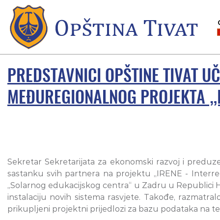
PREDSTAVNICI OPŠTINE TIVAT U
MEĐUREGIONALNOG PROJEKTA „
Sekretar Sekretarijata za ekonomski razvoj i preduze
sastanku svih partnera na projektu „IRENE - Interr
„Solarnog edukacijskog centra“ u Zadru u Republici Hr
instalaciju novih sistema rasvjete. Takođe, razmatra
prikupljeni projektni prijedlozi za bazu podataka na 