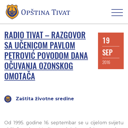
RADIO TIVAT – RAZGOVOR
19
SA UČENICOM PAVLOM
SEP
PETROVIĆ POVODOM DANA
2016
OČUVANJA OZONSKOG
OMOTAČA
Zaštita životne sredine
Od 1995. godine 16. septembar se u cijelom svijetu