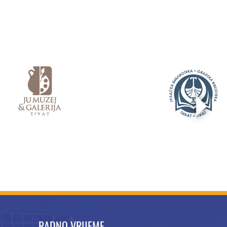
RADNO VRIJEME