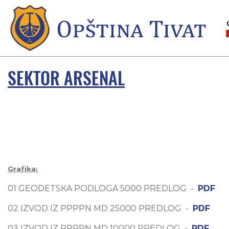
SEKTOR ARSENAL
Grafika:
01 GEODETSKA PODLOGA 5000 PREDLOG -
PDF
02 IZVOD IZ PPPPN MD 25000 PREDLOG -
PDF
03 IZVOD IZ PPPPN MD 10000 PREDLOG -
PDF