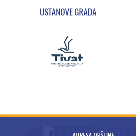
USTANOVE GRADA
ADRESA OPŠTINE