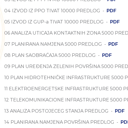
04 IZVOD IZ PPO TIVAT 10000 PREDLOG -
PDF
05 IZVOD IZ GUP-a TIVAT 10000 PREDLOG -
PDF
06 ANALIZA UTICAJA KONTAKTNIH ZONA 5000 PRE
07 PLANIRANA NAMJENA 5000 PREDLOG -
PDF
08 PLAN SAOBRAĆAJA 5000 PREDLOG -
PDF
09 PLAN UREĐENJA ZELENIH POVRŠINA 5000 PRE
10 PLAN HIDROTEHNIČKE INFRASTRUKTURE 5000
11 ELEKTROENERGETSKE INFRASTRUKTURE 5000 
12 TELEKOMUNIKACIONE INFRASTRUKTURE 5000 
13 ANALIZA POSTOJECEG STANJA PREDLOG -
PDF
14 PLANIRANA NAMJENA POVRŠINA PREDLOG -
PD