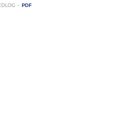
REDLOG -
PDF