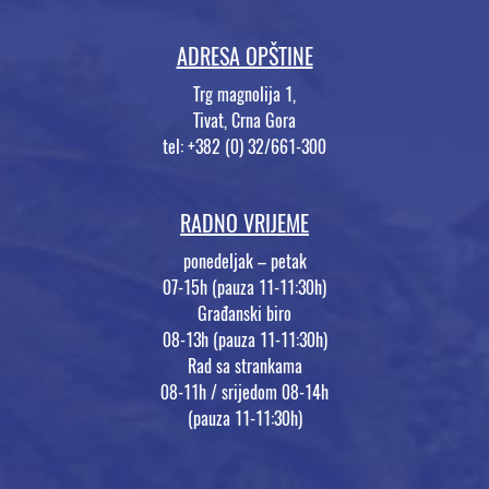
ADRESA OPŠTINE
Trg magnolija 1,
Tivat, Crna Gora
tel: +382 (0) 32/661-300
RADNO VRIJEME
ponedeljak – petak
07-15h (pauza 11-11:30h)
Građanski biro
08-13h (pauza 11-11:30h)
Rad sa strankama
08-11h / srijedom 08-14h
(pauza 11-11:30h)