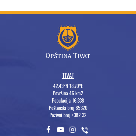
TIVAT
42.43°N 18.70°E
Površina 46 km2
Populacija 16.338
Poštanski broj 85320
Pozivni broj +382 32