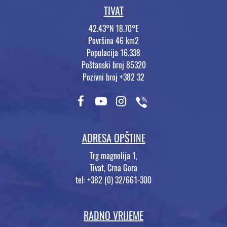
TIVAT
42.43°N 18.70°E
Površina 46 km2
Populacija 16.338
Poštanski broj 85320
Pozivni broj +382 32
ADRESA OPŠTINE
Trg magnolija 1,
Tivat, Crna Gora
tel: +382 (0) 32/661-300
RADNO VRIJEME