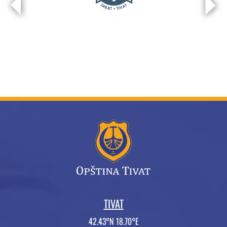
TIVAT
42.43°N 18.70°E