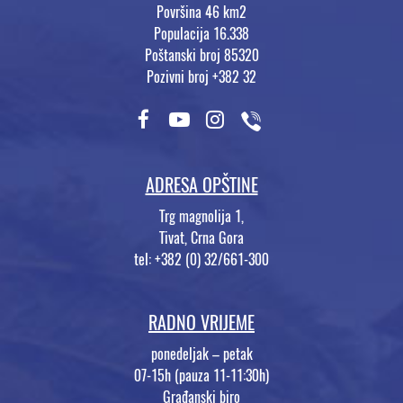
Površina 46 km2
Populacija 16.338
Poštanski broj 85320
Pozivni broj +382 32
ADRESA OPŠTINE
Trg magnolija 1,
Tivat, Crna Gora
tel: +382 (0) 32/661-300
RADNO VRIJEME
ponedeljak – petak
07-15h (pauza 11-11:30h)
Građanski biro