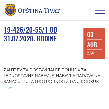
19-426/20-55/1 OD
03
31.07.2020. GODINE
AUG
2020
ZAHTJEV ZA DOSTAVLJANJE PONUDA ZA
JEDNOSTAVNE NABAVKE_NABAVKA RADOVA NA
SANACIJI PUTA I POTPORNOG ZIDA U PODKUK -
PDF