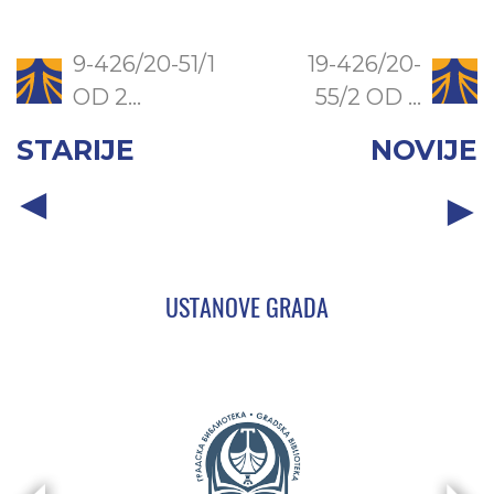
9-426/20-51/1
19-426/20-
OD 2...
55/2 OD ...
STARIJE
NOVIJE
USTANOVE GRADA