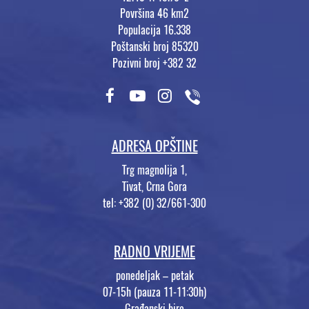
Površina 46 km2
Populacija 16.338
Poštanski broj 85320
Pozivni broj +382 32
ADRESA OPŠTINE
Trg magnolija 1,
Tivat, Crna Gora
tel: +382 (0) 32/661-300
RADNO VRIJEME
ponedeljak – petak
07-15h (pauza 11-11:30h)
Građanski biro