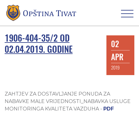
1906-404-35/2 OD
02
02.04.2019. GODINE
APR
2019
ZAHTJEV ZA DOSTAVLJANJE PONUDA ZA
NABAVKE MALE VRIJEDNOSTI_NABAVKA USLUGE
MONITORINGA KVALITETA VAZDUHA -
PDF