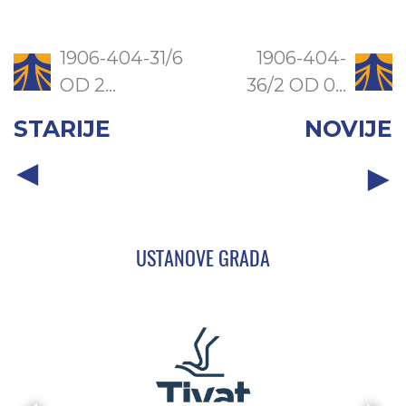
1906-404-31/6
1906-404-
OD 2...
36/2 OD 0...
STARIJE
NOVIJE
USTANOVE GRADA