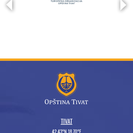
TIVAT
42.43°N 18.70°E