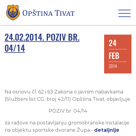
24.02.2014. POZIV BR.
24
04/14
FEB
2014
Na osnovu čl. 62 i 63 Zakona o javnim nabavkama
(Službeni list CG, broj 42/11) Opština Tivat, objavljuje
POZIV br. 04/14
za radove na postavljanju gromobranske instalacije
na objektu sportske dvorane Župa -
detaljnije