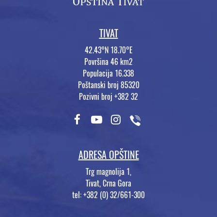
TIVAT
42.43°N 18.70°E
Površina 46 km2
Populacija 16.338
Poštanski broj 85320
Pozivni broj +382 32
ADRESA OPŠTINE
Trg magnolija 1,
Tivat, Crna Gora
tel: +382 (0) 32/661-300