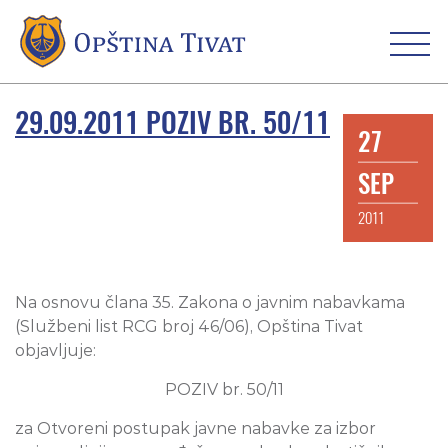
29.09.2011 POZIV BR. 50/11
27
SEP
2011
Na osnovu člana 35. Zakona o javnim nabavkama
(Službeni list RCG broj 46/06), Opština Tivat
objavljuje:
POZIV br. 50/11
za Otvoreni postupak javne nabavke za izbor