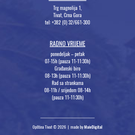
Trg magnolija 1,
Tivat, Crna Gora
tel: +382 (0) 32/661-300
RADNO VRIJEME
ponedeljak – petak
07-15h (pauza 11-11:30h)
Građanski biro
08-13h (pauza 11-11:30h)
Rad sa strankama
08-11h / srijedom 08-14h
(pauza 11-11:30h)
Opština Tivat © 2026 | made by
MaivDigital