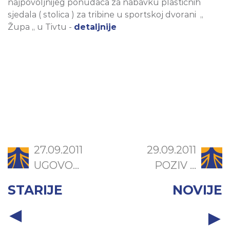
najpovoljnijeg ponuđača za nabavku plastičnih
sjedala ( stolica ) za tribine u sportskoj dvorani „
Župa „ u Tivtu -
detaljnije
27.09.2011
29.09.2011
UGOVO...
POZIV ...
STARIJE
NOVIJE