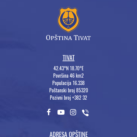
TIVAT
42.43°N 18.70°E
Površina 46 km2
Populacija 16.338
Poštanski broj 85320
Pozivni broj +382 32
ADRESA OPŠTINE