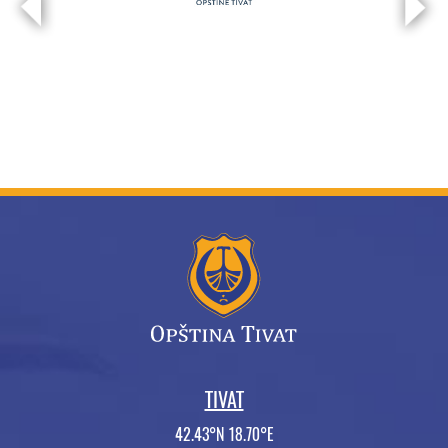
TIVAT
42.43°N 18.70°E