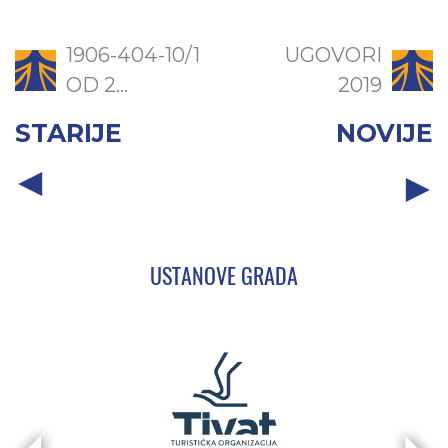
1906-404-10/1
UGOVORI
OD 2...
2019
STARIJE
NOVIJE
USTANOVE GRADA