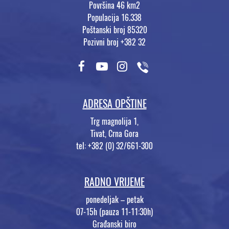
Površina 46 km2
Populacija 16.338
Poštanski broj 85320
Pozivni broj +382 32
ADRESA OPŠTINE
Trg magnolija 1,
Tivat, Crna Gora
tel: +382 (0) 32/661-300
RADNO VRIJEME
ponedeljak – petak
07-15h (pauza 11-11:30h)
Građanski biro