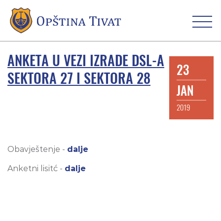
ANKETA U VEZI IZRADE DSL-A
23
SEKTORA 27 I SEKTORA 28
JAN
2019
Obavještenje -
dalje
Anketni lisitć -
dalje