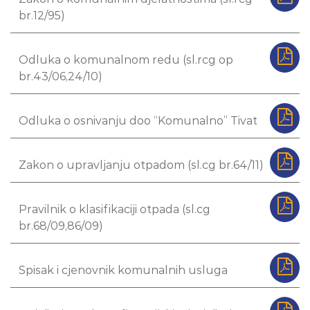
br.12/95)
Odluka o komunalnom redu (sl.rcg op
br.43/06,24/10)
Odluka o osnivanju doo “Komunalno” Tivat
Zakon o upravljanju otpadom (sl.cg br.64/11)
Pravilnik o klasifikaciji otpada (sl.cg
br.68/09,86/09)
Spisak i cjenovnik komunalnih usluga