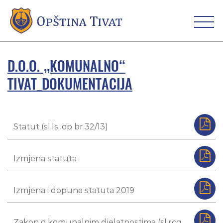
D.O.O. „KOMUNALNO“
TIVAT_DOKUMENTACIJA
Statut (sl.ls. op br.32/13)
Izmjena statuta
Izmjena i dopuna statuta 2019
Zakon o komunalnim djelatnostima (sl.rcg