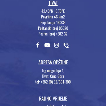
TIVAT
42.43°N 18.70°E
Površina 46 km2
Populacija 16.338
Poštanski broj 85320
Pozivni broj +382 32
ADRESA OPŠTINE
Trg magnolija 1,
Tivat, Crna Gora
tel: +382 (0) 32/661-300
RADNO VRIJEME