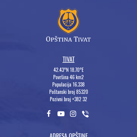
TIVAT
42.43°N 18.70°E
Površina 46 km2
Populacija 16.338
Poštanski broj 85320
Pozivni broj +382 32
ADRESA OPŠTINE