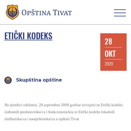
ETIČKI KODEKS
28
OKT
2009
Skupština opštine
Na sjendici održanoj 28.septembra 2009.godine usvojeni su Etički kodeks
izabranih predstavnika/ca i funkcionera/kiu te Etički kodeks lokalnih
službenika/ca i namještenika/ca u opštini Tivat