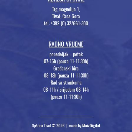
Trg magnolija 1,
Tivat, Crna Gora
tel: +382 (0) 32/661-300
RADNO VRIJEME
ponedeljak – petak
07-15h (pauza 11-11:30h)
Građanski biro
08-13h (pauza 11-11:30h)
Rad sa strankama
08-11h / srijedom 08-14h
(pauza 11-11:30h)
Opština Tivat © 2026 | made by
MaivDigital