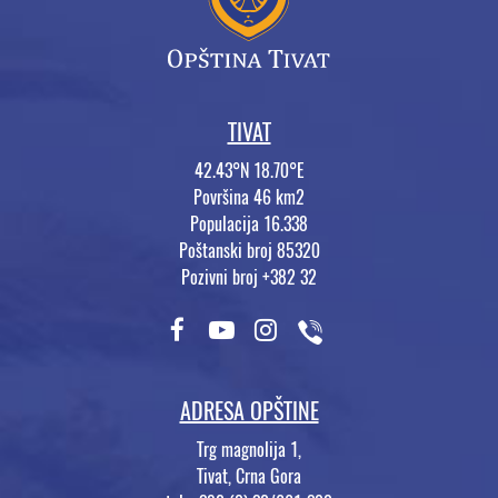
TIVAT
42.43°N 18.70°E
Površina 46 km2
Populacija 16.338
Poštanski broj 85320
Pozivni broj +382 32
ADRESA OPŠTINE
Trg magnolija 1,
Tivat, Crna Gora