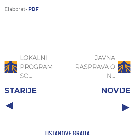
Elaborat-
PDF
LOKALNI
JAVNA
PROGRAM
RASPRAVA O
SO...
N...
STARIJE
NOVIJE
USTANOVE GRADA