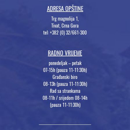
ADRESA OPŠTINE
Trg magnolija 1,
Tivat, Crna Gora
tel: +382 (0) 32/661-300
RADNO VRIJEME
ponedeljak – petak
07-15h (pauza 11-11:30h)
Građanski biro
08-13h (pauza 11-11:30h)
Rad sa strankama
08-11h / srijedom 08-14h
(pauza 11-11:30h)