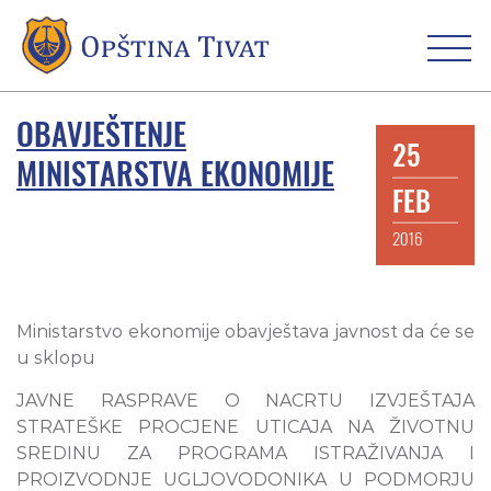
OBAVJEŠTENJE
25
MINISTARSTVA EKONOMIJE
FEB
2016
Ministarstvo ekonomije obavještava javnost da će se
u sklopu
JAVNE RASPRAVE O NACRTU IZVJEŠTAJA
STRATEŠKE PROCJENE UTICAJA NA ŽIVOTNU
SREDINU ZA PROGRAMA ISTRAŽIVANJA I
PROIZVODNJE UGLJOVODONIKA U PODMORJU