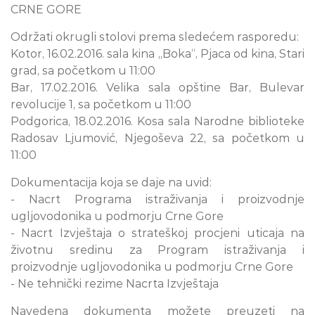
CRNE GORE
Održati okrugli stolovi prema sledećem rasporedu:
Kotor, 16.02.2016. sala kina „Boka“, Pjaca od kina, Stari
grad, sa početkom u 11:00
Bar, 17.02.2016. Velika sala opštine Bar, Bulevar
revolucije 1, sa početkom u 11:00
Podgorica, 18.02.2016. Kosa sala Narodne biblioteke
Radosav Ljumović, Njegoševa 22, sa početkom u
11:00
Dokumentacija koja se daje na uvid:
- Nacrt Programa istraživanja i proizvodnje
ugljovodonika u podmorju Crne Gore
- Nacrt Izvještaja o strateškoj procjeni uticaja na
životnu sredinu za Program istraživanja i
proizvodnje ugljovodonika u podmorju Crne Gore
- Ne tehnički rezime Nacrta Izvještaja
Navedena dokumenta možete preuzeti na