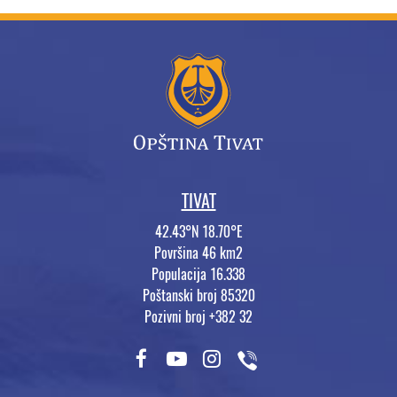
TIVAT
42.43°N 18.70°E
Površina 46 km2
Populacija 16.338
Poštanski broj 85320
Pozivni broj +382 32