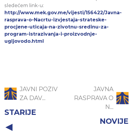
sledećem link-u:
http://www.mek.gov.me/vijesti/156422/Javna-
rasprava-o-Nacrtu-izvjestaja-strateske-
procjene-uticaja-na-zivotnu-sredinu-za-
program-istrazivanja-i-proizvodnje-
ugljovodo.html
JAVNI POZIV
JAVNA
ZA DAV...
RASPRAVA O
N...
STARIJE
NOVIJE