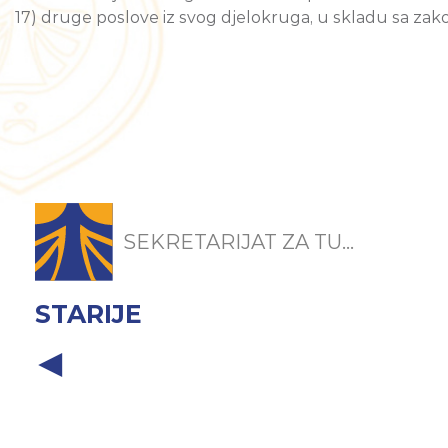
17) druge poslove iz svog djelokruga, u skladu sa zak
SEKRETARIJAT ZA TU...
STARIJE