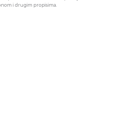
onom i drugim propisima.