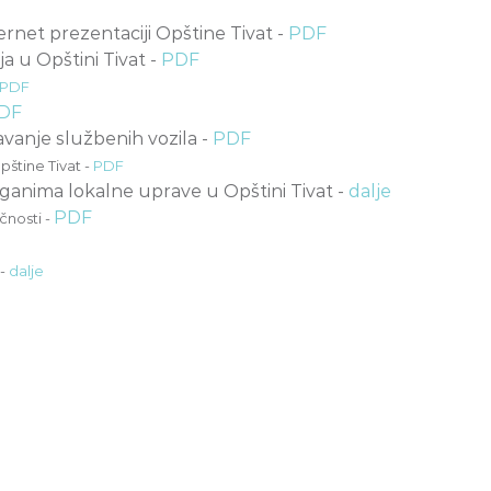
ernet prezentaciji Opštine Tivat -
PDF
 u Opštini Tivat -
PDF
PDF
DF
vanje službenih vozila -
PDF
pštine Tivat -
PDF
rganima lokalne uprave u Opštini Tivat -
dalje
PDF
čnosti -
 -
dalje