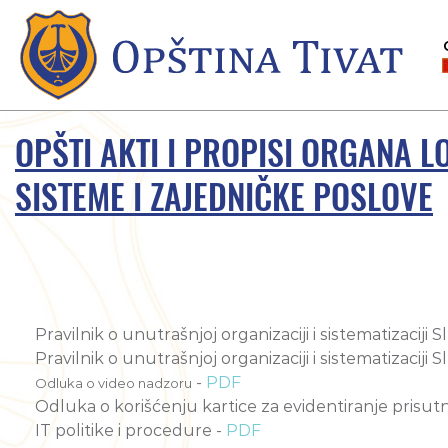
OPŠTI AKTI I PROPISI ORGANA 
SISTEME I ZAJEDNIČKE POSLOVE
Pravilnik o unutrašnjoj organizaciji i sistematizaciji
Pravilnik o unutrašnjoj organizaciji i sistematizacij
-
PDF
Odluka o video nadzoru
Odluka o korišćenju kartice za evidentiranje prisutn
IT politike i procedure -
PDF