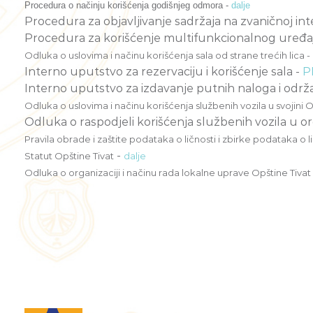
Procedura o načinju korišćenja godišnjeg odmora -
dalje
Procedura za objavljivanje sadržaja na zvaničnoj int
Procedura za korišćenje multifunkcionalnog uređaja
Odluka o uslovima i načinu korišćenja sala od strane trećih lica -
Interno uputstvo za rezervaciju i korišćenje sala -
P
Interno uputstvo za izdavanje putnih naloga i održa
Odluka o uslovima i načinu korišćenja službenih vozila u svojini O
Odluka o raspodjeli korišćenja službenih vozila u o
Pravila obrade i zaštite podataka o ličnosti i zbirke podataka o li
-
Statut Opštine Tivat
dalje
Odluka o organizaciji i načinu rada lokalne uprave Opštine Tivat