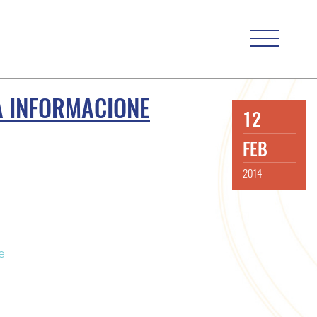
A INFORMACIONE
12
FEB
2014
e