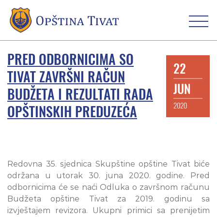
PRED ODBORNICIMA SO
22
TIVAT ZAVRŠNI RAČUN
JUN
BUDŽETA I REZULTATI RADA
2020
OPŠTINSKIH PREDUZEĆA
Redovna 35. sjednica Skupštine opštine Tivat biće
održana u utorak 30. juna 2020. godine. Pred
odbornicima će se naći Odluka o završnom računu
Budžeta opštine Tivat za 2019. godinu sa
izvještajem revizora. Ukupni primici sa prenijetim