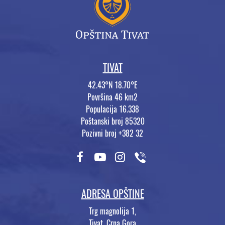
TIVAT
42.43°N 18.70°E
Površina 46 km2
Populacija 16.338
Poštanski broj 85320
Pozivni broj +382 32
ADRESA OPŠTINE
Trg magnolija 1,
Tivat, Crna Gora