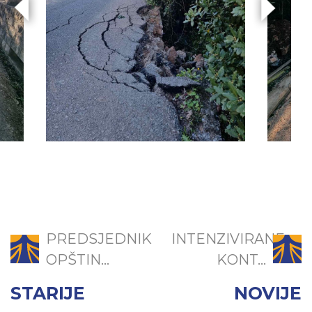
PREDSJEDNIK
INTENZIVIRANE
OPŠTIN...
KONT...
STARIJE
NOVIJE