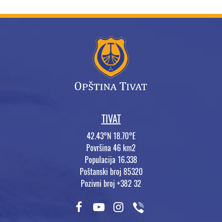
TIVAT
42.43°N 18.70°E
Površina 46 km2
Populacija 16.338
Poštanski broj 85320
Pozivni broj +382 32