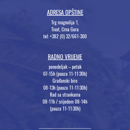
ADRESA OPŠTINE
Trg magnolija 1,
Tivat, Crna Gora
tel: +382 (0) 32/661-300
RADNO VRIJEME
ponedeljak – petak
07-15h (pauza 11-11:30h)
Građanski biro
08-13h (pauza 11-11:30h)
Rad sa strankama
08-11h / srijedom 08-14h
(pauza 11-11:30h)