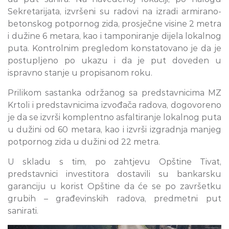
Sekretarijata, izvršeni su radovi na izradi armirano-
betonskog potpornog zida, prosječne visine 2 metra
i dužine 6 metara, kao i tamponiranje dijela lokalnog
puta. Kontrolnim pregledom konstatovano je da je
postupljeno po ukazu i da je put doveden u
ispravno stanje u propisanom roku.
Prilikom sastanka održanog sa predstavnicima MZ
Krtoli i predstavnicima izvođača radova, dogovoreno
je da se izvrši komplentno asfaltiranje lokalnog puta
u dužini od 60 metara, kao i izvrši izgradnja manjeg
potpornog zida u dužini od 22 metra.
U skladu s tim, po zahtjevu Opštine Tivat,
predstavnici investitora dostavili su bankarsku
garanciju u korist Opštine da će se po završetku
grubih – građevinskih radova, predmetni put
sanirati.