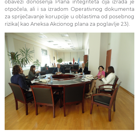
obavezi donošenja Plana integriteta čija izrada je
otpočela, ali i sa izradom Operativnog dokumenta
za spriječavanje korupcije u oblastima od posebnog
rizika( kao Aneksa Akcionog plana za poglavlje 23).