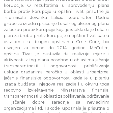
korupcije. O rezultatima u sprovođenju plana
borbe protiv korupcije u opštini Tivat, prisutne je
informisala Jovanka Laličić koordinator Radne
grupe za izradu i praćenje Lokalnog akicionog plana
za borbu protiv korupcije koja je istakla da je Lokalni
plan za brobu protiv korupcije u opštini Tivat, kao u
ostalom i u drugim opštinama Crne Gore, bio
usvojen za period do 2014. godine. Međutim,
opština Tivat je nastavila da realizuje mjere i
aktivnosti iz tog plana posebno u oblastima jačanja
transparentnosti i odgovornosti, približavanja
usluga građanima naročito u oblasti urbanizma,
jačanje finansijske odgovornosti kada je u pitanju
izrada budžeta i njegova realizacija i u okviru toga
redovno izvještavanje Ministarstva finansija,
transparentnosti u oblasti zapošljavanja, održavanje
i jačanje dobre saradnje sa nevladinim
organizacijama i td. Takođe, upoznala je prisutne o