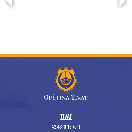
TIVAT
42.43°N 18.70°E