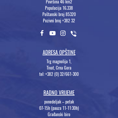
Površina 46 km2
Populacija 16.338
Poštanski broj 85320
Pozivni broj +382 32
ADRESA OPŠTINE
Trg magnolija 1,
Tivat, Crna Gora
tel: +382 (0) 32/661-300
RADNO VRIJEME
ponedeljak – petak
07-15h (pauza 11-11:30h)
Građanski biro