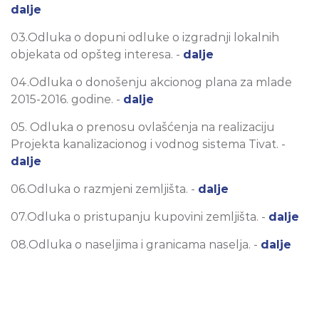
dalje
03.Odluka o dopuni odluke o izgradnji lokalnih
objekata od opšteg interesa. -
dalje
04.Odluka o donošenju akcionog plana za mlade
2015-2016. godine. -
dalje
05. Odluka o prenosu ovlašćenja na realizaciju
Projekta kanalizacionog i vodnog sistema Tivat. -
dalje
06.Odluka o razmjeni zemljišta. -
dalje
07.Odluka o pristupanju kupovini zemljišta. -
dalje
08.Odluka o naseljima i granicama naselja. -
dalje