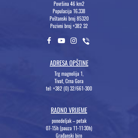
Površina 46 km2
Populacija 16.338
Poštanski broj 85320
Pozivni broj +382 32
ADRESA OPŠTINE
Trg magnolija 1,
Tivat, Crna Gora
tel: +382 (0) 32/661-300
RADNO VRIJEME
ponedeljak – petak
07-15h (pauza 11-11:30h)
Građanski biro