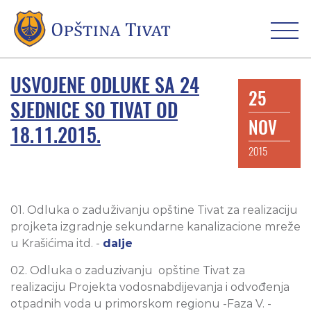
USVOJENE ODLUKE SA 24
25
SJEDNICE SO TIVAT OD
NOV
18.11.2015.
2015
01. Odluka o zaduživanju opštine Tivat za realizaciju
projketa izgradnje sekundarne kanalizacione mreže
u Krašićima itd. -
dalje
02. Odluka o zaduzivanju opštine Tivat za
realizaciju Projekta vodosnabdijevanja i odvođenja
otpadnih voda u primorskom regionu -Faza V. -