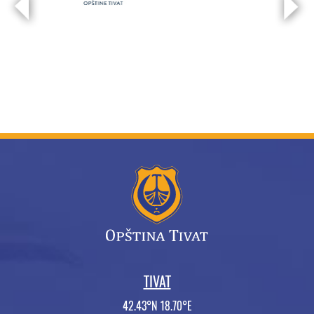
TIVAT
42.43°N 18.70°E