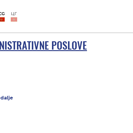
CG
ЦГ
MINISTRATIVNE POSLOVE
-
dalje