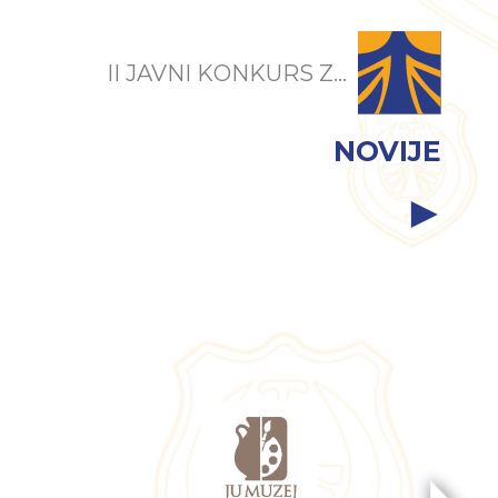
II JAVNI KONKURS Z...
NOVIJE