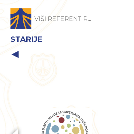
VIŠI REFERENT R...
STARIJE