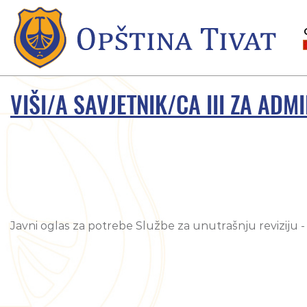
VIŠI/A SAVJETNIK/CA III ZA AD
Javni oglas za potrebe Službe za unutrašnju reviziju 