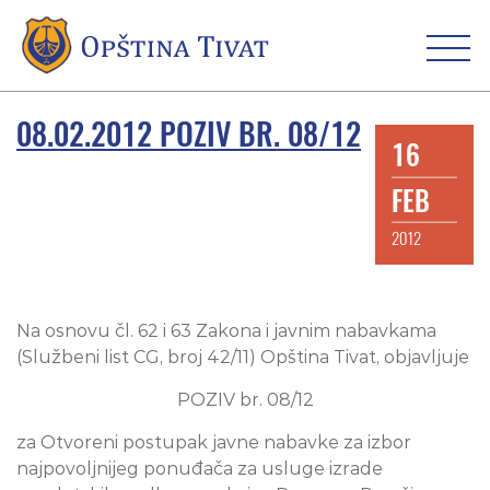
08.02.2012 POZIV BR. 08/12
16
FEB
2012
Na osnovu čl. 62 i 63 Zakona i javnim nabavkama
(Službeni list CG, broj 42/11) Opština Tivat, objavljuje
POZIV br. 08/12
za Otvoreni postupak javne nabavke za izbor
najpovoljnijeg ponuđača za usluge izrade