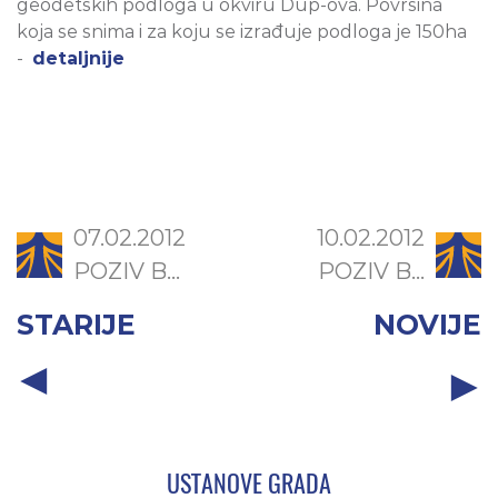
geodetskih podloga u okviru Dup-ova. Površina
koja se snima i za koju se izrađuje podloga je 150ha
-
detaljnije
07.02.2012
10.02.2012
POZIV B...
POZIV B...
STARIJE
NOVIJE
USTANOVE GRADA