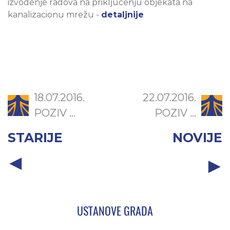
izvođenje radova na priključenju objekata na
kanalizacionu mrežu -
detaljnije
18.07.2016.
22.07.2016.
POZIV ...
POZIV ...
STARIJE
NOVIJE
USTANOVE GRADA