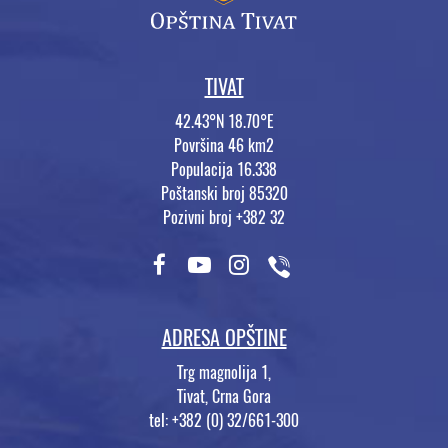
TIVAT
42.43°N 18.70°E
Površina 46 km2
Populacija 16.338
Poštanski broj 85320
Pozivni broj +382 32
ADRESA OPŠTINE
Trg magnolija 1,
Tivat, Crna Gora
tel: +382 (0) 32/661-300