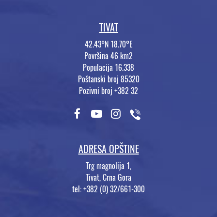
TIVAT
42.43°N 18.70°E
Površina 46 km2
Populacija 16.338
Poštanski broj 85320
Pozivni broj +382 32
ADRESA OPŠTINE
Trg magnolija 1,
Tivat, Crna Gora
tel: +382 (0) 32/661-300