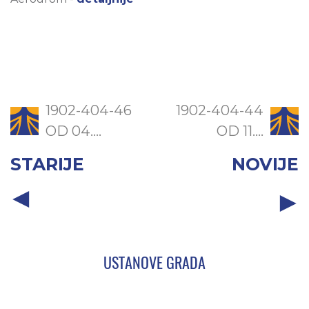
1902-404-46
1902-404-44
OD 04....
OD 11....
STARIJE
NOVIJE
USTANOVE GRADA