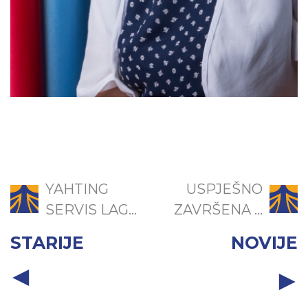
YAHTING
USPJEŠNO
SERVIS LAG...
ZAVRŠENA ...
STARIJE
NOVIJE