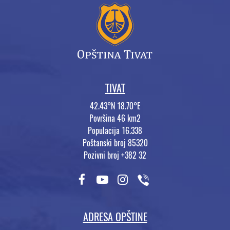
TIVAT
42.43°N 18.70°E
Površina 46 km2
Populacija 16.338
Poštanski broj 85320
Pozivni broj +382 32
ADRESA OPŠTINE