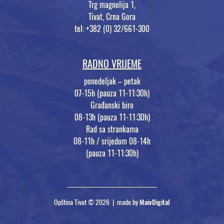
Trg magnolija 1,
Tivat, Crna Gora
tel: +382 (0) 32/661-300
RADNO VRIJEME
ponedeljak – petak
07-15h (pauza 11-11:30h)
Građanski biro
08-13h (pauza 11-11:30h)
Rad sa strankama
08-11h / srijedom 08-14h
(pauza 11-11:30h)
Opština Tivat © 2026 | made by
MaivDigital