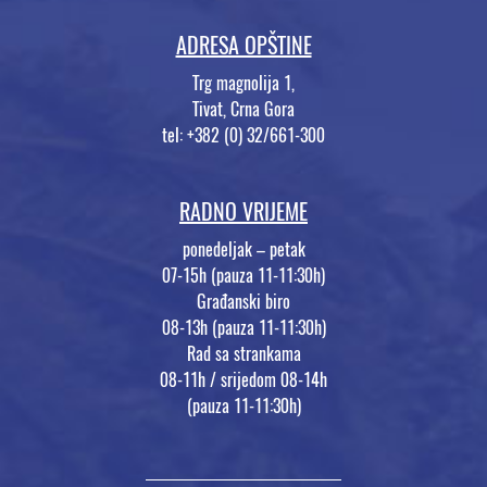
ADRESA OPŠTINE
Trg magnolija 1,
Tivat, Crna Gora
tel: +382 (0) 32/661-300
RADNO VRIJEME
ponedeljak – petak
07-15h (pauza 11-11:30h)
Građanski biro
08-13h (pauza 11-11:30h)
Rad sa strankama
08-11h / srijedom 08-14h
(pauza 11-11:30h)