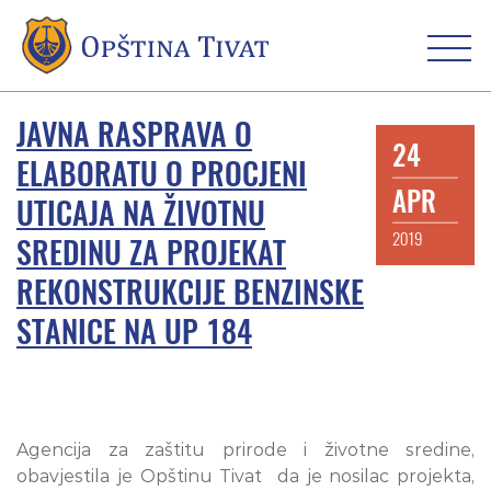
JAVNA RASPRAVA O
24
ELABORATU O PROCJENI
APR
UTICAJA NA ŽIVOTNU
2019
SREDINU ZA PROJEKAT
REKONSTRUKCIJE BENZINSKE
STANICE NA UP 184
Agencija za zaštitu prirode i životne sredine,
obavjestila je Opštinu Tivat da je nosilac projekta,