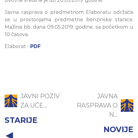
životne sredine je do 20.05.2019. godine.
Javna rasprava o predmetnom Elaboratu održaće
se u prostorijama predmetne benzinske stanice,
Mažina bb, dana 09.05.2019. godine, sa početkom u
10 časova.
Elaborat -
PDF
JAVNI POZIV
JAVNA
ZA UČE...
RASPRAVA O
N...
STARIJE
NOVIJE