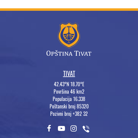
TIVAT
42.43°N 18.70°E
Površina 46 km2
Populacija 16.338
Poštanski broj 85320
Pozivni broj +382 32