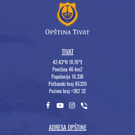
TIVAT
42.43°N 18.70°E
Površina 46 km2
Populacija 16.338
Poštanski broj 85320
Pozivni broj +382 32
ADRESA OPŠTINE