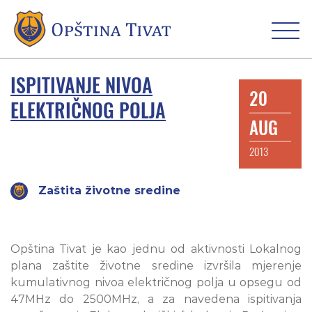
ISPITIVANJE NIVOA
20
ELEKTRIČNOG POLJA
AUG
2013
Zaštita životne sredine
Opština Tivat je kao jednu od aktivnosti Lokalnog
plana zaštite životne sredine izvršila mjerenje
kumulativnog nivoa električnog polja u opsegu od
47MHz do 2500MHz, a za navedena ispitivanja