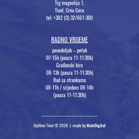
Trg magnolija 1,
Tivat, Crna Gora
tel: +382 (0) 32/661-300
RADNO VRIJEME
ponedeljak – petak
07-15h (pauza 11-11:30h)
Građanski biro
08-13h (pauza 11-11:30h)
Rad sa strankama
08-11h / srijedom 08-14h
(pauza 11-11:30h)
Opština Tivat © 2026 | made by
MaivDigital