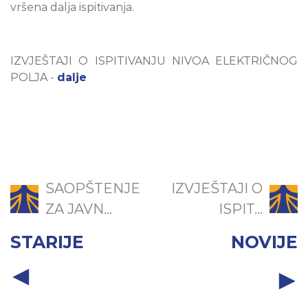
vršena dalja ispitivanja.
IZVJEŠTAJI O ISPITIVANJU NIVOA ELEKTRIČNOG
POLJA -
dalje
SAOPŠTENJE
IZVJEŠTAJI O
ZA JAVN...
ISPIT...
STARIJE
NOVIJE