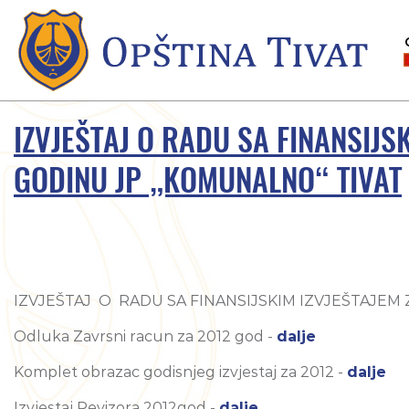
IZVJEŠTAJ O RADU SA FINANSIJSK
GODINU JP „KOMUNALNO“ TIVAT
IZVJEŠTAJ O RADU SA FINANSIJSKIM IZVJEŠTAJEM Z
Odluka Zavrsni racun za 2012 god -
dalje
Komplet obrazac godisnjeg izvjestaj za 2012 -
dalje
Izvjestaj Revizora 2012god -
dalje