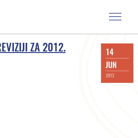
EVIZIJI ZA 2012.
14
JUN
2013