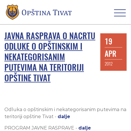
JAVNA RASPRAVA O NACRTU
19
ODLUKE O OPŠTINSKIM I
APR
NEKATEGORISANIM
2012
PUTEVIMA NA TERITORIJI
OPŠTINE TIVAT
Odluka o opštinskim i nekategorisanim putevima na
teritoriji opštine Tivat -
dalje
PROGRAM JAVNE RASPRAVE -
dalje