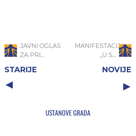
JAVNI OGLAS
MANIFESTACIJA
ZA PRI...
„U S...
STARIJE
NOVIJE
USTANOVE GRADA