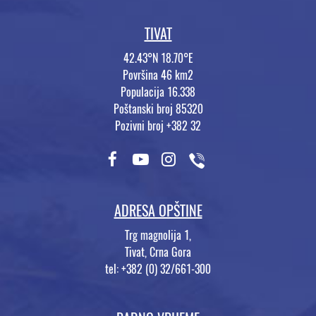
TIVAT
42.43°N 18.70°E
Površina 46 km2
Populacija 16.338
Poštanski broj 85320
Pozivni broj +382 32
ADRESA OPŠTINE
Trg magnolija 1,
Tivat, Crna Gora
tel: +382 (0) 32/661-300