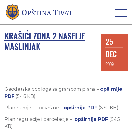
KRAŠIĆI ZONA 2 NASELJE
25
MASLINJAK
DEC
2009
Geodetska podloga sa granicom plana –
opširnije
PDF
(546 KB)
Plan namjene površine –
opširnije PDF
(670 KB)
Plan regulacije i parcelacije –
opširnije PDF
(945
KB)