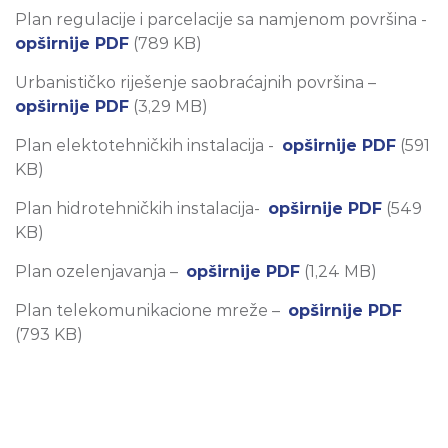
Plan regulacije i parcelacije sa namjenom površina -
opširnije PDF
(789 KB)
Urbanističko riješenje saobraćajnih površina –
opširnije PDF
(3,29 MB)
Plan elektotehničkih instalacija -
opširnije PDF
(591
KB)
Plan hidrotehničkih instalacija-
opširnije PDF
(549
KB)
Plan ozelenjavanja –
opširnije PDF
(1,24 MB)
Plan telekomunikacione mreže –
opširnije PDF
(793 KB)