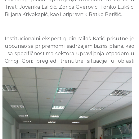
Tivat: Jovanka Laličić, Zorica Gverović, Tonko Lukšić,
Biljana Krivokapić, kao i pripravnik Ratko Perišić.
Institucionalni ekspert g-din Miloš Katić prisutne je
upoznao sa pripremom i sadržajem biznis plana, kao
i sa specifičnostima sektora upravljanja otpadom u
Crnoj Gori:
pregled trenutne
situacije u oblasti