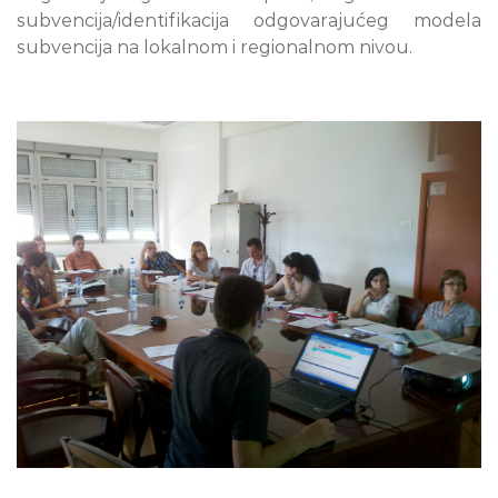
subvencija/identifikacija odgovarajućeg modela
subvencija na lokalnom i regionalnom nivou.