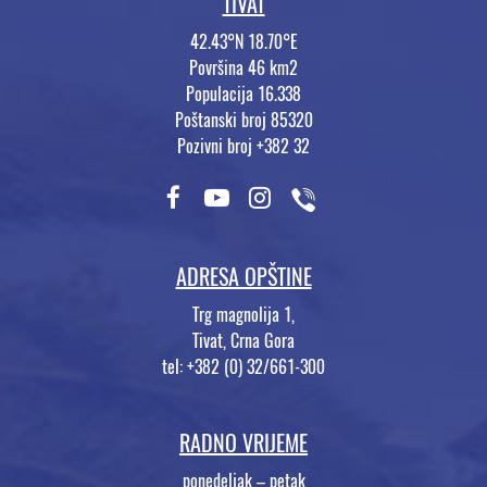
TIVAT
42.43°N 18.70°E
Površina 46 km2
Populacija 16.338
Poštanski broj 85320
Pozivni broj +382 32
ADRESA OPŠTINE
Trg magnolija 1,
Tivat, Crna Gora
tel: +382 (0) 32/661-300
RADNO VRIJEME
ponedeljak – petak