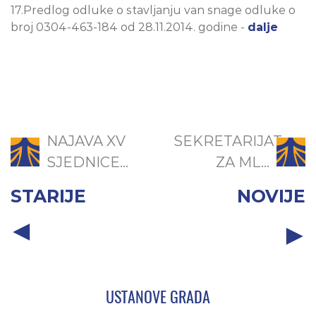
17.Predlog odluke o stavljanju van snage odluke o
broj 0304-463-184 od 28.11.2014. godine -
dalje
NAJAVA XV
SEKRETARIJAT
SJEDNICE...
ZA ML...
STARIJE
NOVIJE
USTANOVE GRADA