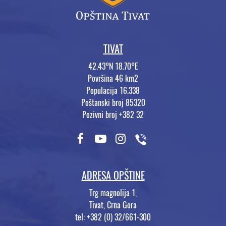
TIVAT
42.43°N 18.70°E
Površina 46 km2
Populacija 16.338
Poštanski broj 85320
Pozivni broj +382 32
ADRESA OPŠTINE
Trg magnolija 1,
Tivat, Crna Gora
tel: +382 (0) 32/661-300