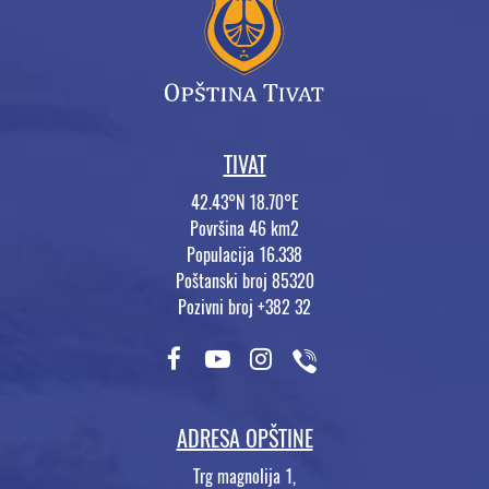
TIVAT
42.43°N 18.70°E
Površina 46 km2
Populacija 16.338
Poštanski broj 85320
Pozivni broj +382 32
ADRESA OPŠTINE
Trg magnolija 1,