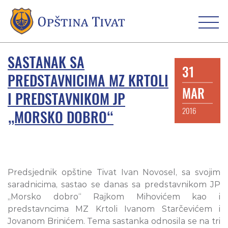
SASTANAK SA
31
PREDSTAVNICIMA MZ KRTOLI
MAR
I PREDSTAVNIKOM JP
2016
„MORSKO DOBRO“
Predsjednik opštine Tivat Ivan Novosel, sa svojim
saradnicima, sastao se danas sa predstavnikom JP
„Morsko dobro“ Rajkom Mihovićem kao i
predstavncima MZ Krtoli Ivanom Starčevićem i
Jovanom Brinićem. Tema sastanka odnosila se na tri