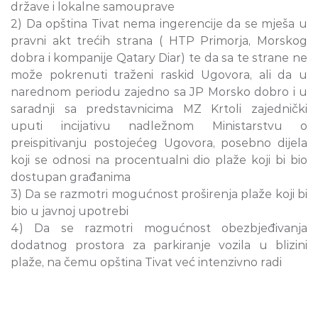
države i lokalne samouprave
2) Da opština Tivat nema ingerencije da se mješa u
pravni akt trećih strana ( HTP Primorja, Morskog
dobra i kompanije Qatary Diar) te da sa te strane ne
može pokrenuti traženi raskid Ugovora, ali da u
narednom periodu zajedno sa JP Morsko dobro i u
saradnji sa predstavnicima MZ Krtoli zajednički
uputi incijativu nadležnom Ministarstvu o
preispitivanju postojećeg Ugovora, posebno dijela
koji se odnosi na procentualni dio plaže koji bi bio
dostupan građanima
3) Da se razmotri mogućnost proširenja plaže koji bi
bio u javnoj upotrebi
4) Da se razmotri mogućnost obezbjeđivanja
dodatnog prostora za parkiranje vozila u blizini
plaže, na čemu opština Tivat već intenzivno radi