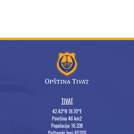
TIVAT
42.43°N 18.70°E
Površina 46 km2
Populacija 16.338
Poštanski broj 85320