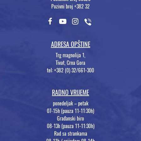
Pozivni broj +382 32
ADRESA OPŠTINE
Trg magnolija 1,
Tivat, Crna Gora
tel: +382 (0) 32/661-300
RADNO VRIJEME
ponedeljak – petak
07-15h (pauza 11-11:30h)
Građanski biro
08-13h (pauza 11-11:30h)
Rad sa strankama