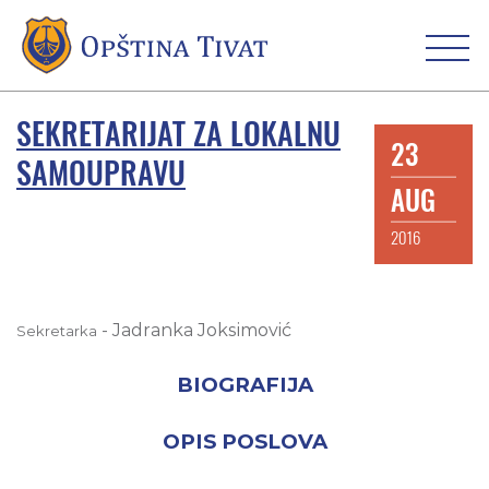
SEKRETARIJAT ZA LOKALNU
23
SAMOUPRAVU
AUG
2016
-
Jadranka Joksimović
Sekretarka
BIOGRAFIJA
OPIS POSLOVA