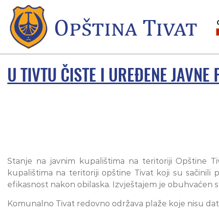
U TIVTU ČISTE I UREĐENE JAVNE 
Stanje na javnim kupalištima na teritoriji Opštine 
kupalištima na teritoriji opštine Tivat koji su sači
efikasnost nakon obilaska. Izvještajem je obuhvaćen s
Komunalno Tivat redovno održava plaže koje nisu da