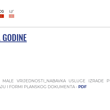
CG
ЦГ
. GODINE
 MALE VRIJEDNOSTI_NABAVKA USLUGE IZRADE 
AJU I FORMI PLANSKOG DOKUMENTA -
PDF