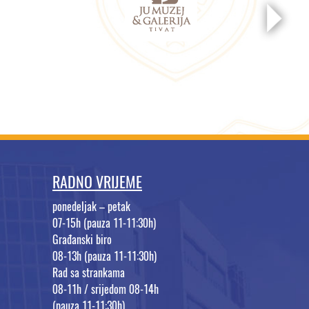
RADNO VRIJEME
ponedeljak – petak
07-15h (pauza 11-11:30h)
Građanski biro
08-13h (pauza 11-11:30h)
Rad sa strankama
08-11h / srijedom 08-14h
(pauza 11-11:30h)