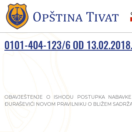
0101-404-123/6 OD 13.02.2018
OBAVJEŠTENJE O ISHODU POSTUPKA NABAVKE
ĐURAŠEVIĆI NOVOM PRAVILNIKU O BLIŽEM SADRŽ