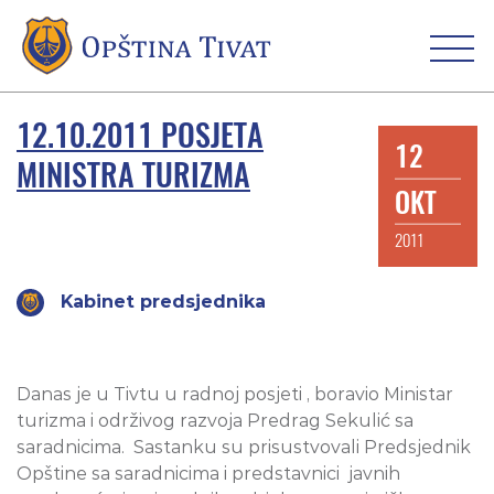
12.10.2011 POSJETA
12
MINISTRA TURIZMA
OKT
2011
Kabinet predsjednika
Danas je u Tivtu u radnoj posjeti , boravio Ministar
turizma i održivog razvoja Predrag Sekulić sa
saradnicima.
Sastanku su prisustvovali Predsjednik
Opštine sa saradnicima i predstavnici
javnih