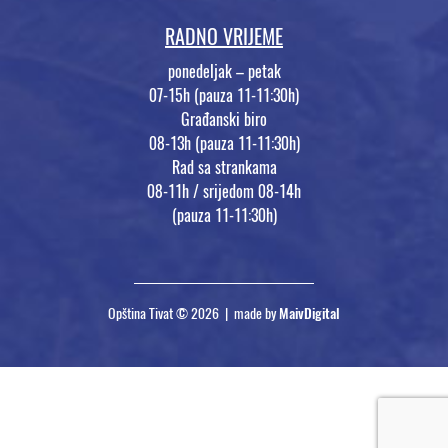
RADNO VRIJEME
ponedeljak – petak
07-15h (pauza 11-11:30h)
Građanski biro
08-13h (pauza 11-11:30h)
Rad sa strankama
08-11h / srijedom 08-14h
(pauza 11-11:30h)
Opština Tivat © 2026 | made by
MaivDigital