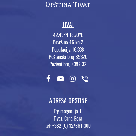
TIVAT
42.43°N 18.70°E
Površina 46 km2
Populacija 16.338
Poštanski broj 85320
Pozivni broj +382 32
ADRESA OPŠTINE
Trg magnolija 1,
Tivat, Crna Gora
tel: +382 (0) 32/661-300