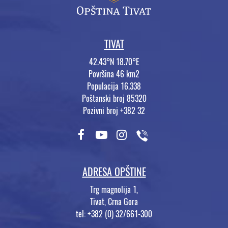
TIVAT
42.43°N 18.70°E
Površina 46 km2
Populacija 16.338
Poštanski broj 85320
Pozivni broj +382 32
ADRESA OPŠTINE
Trg magnolija 1,
Tivat, Crna Gora
tel: +382 (0) 32/661-300