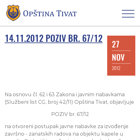
14.11.2012 POZIV BR. 67/12
27
NOV
2012
Na osnovu čl. 62 i 63 Zakona i javnim nabavkama
(Službeni list CG, broj 42/11) Opština Tivat, objavljuje
POZIV br. 67/12
na otvoreni postupak javne nabavke za izvođenje
završno - zanatskih radova na objektu kapele u