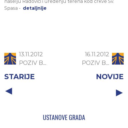
naselju Radovići i uređenju terena kod crkve Sv.
Spasa -
detaljnije
13.11.2012
16.11.2012
POZIV B...
POZIV B...
STARIJE
NOVIJE
USTANOVE GRADA