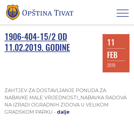
1906-404-15/2 OD
11
11.02.2019. GODINE
FEB
2019
ZAHTJEV ZA DOSTAVLJANJE PONUDA ZA
NABAVKE MALE VRIJEDNOSTI_NABAVKA RADOVA
NA IZRADI OGRADNIH ZIDOVA U VELIKOM
GRADSKOM PARKU -
dalje