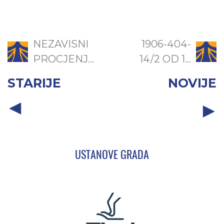
NEZAVISNI
1906-404-
PROCJENJ...
14/2 OD 1...
STARIJE
NOVIJE
USTANOVE GRADA