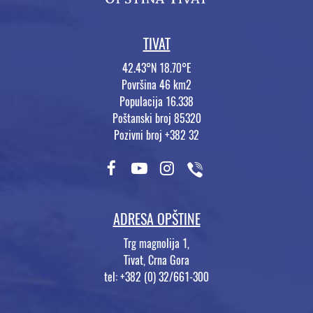
TIVAT
42.43°N 18.70°E
Površina 46 km2
Populacija 16.338
Poštanski broj 85320
Pozivni broj +382 32
ADRESA OPŠTINE
Trg magnolija 1,
Tivat, Crna Gora
tel: +382 (0) 32/661-300