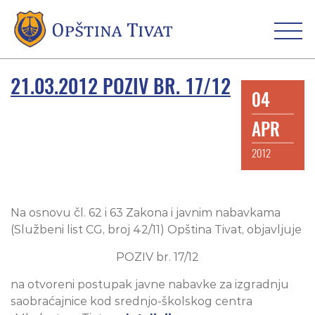
21.03.2012 POZIV BR. 17/12
04
APR
2012
Na osnovu čl. 62 i 63 Zakona i javnim nabavkama
(Službeni list CG, broj 42/11) Opština Tivat, objavljuje
POZIV br. 17/12
na otvoreni postupak javne nabavke za izgradnju
saobraćajnice kod srednjo-školskog centra