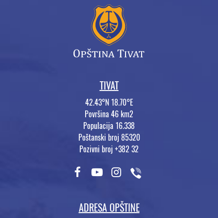
TIVAT
42.43°N 18.70°E
Površina 46 km2
Populacija 16.338
Poštanski broj 85320
Pozivni broj +382 32
ADRESA OPŠTINE