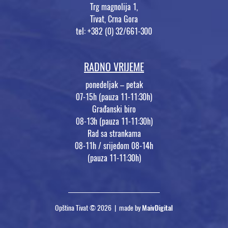
Trg magnolija 1,
Tivat, Crna Gora
tel: +382 (0) 32/661-300
RADNO VRIJEME
ponedeljak – petak
07-15h (pauza 11-11:30h)
Građanski biro
08-13h (pauza 11-11:30h)
Rad sa strankama
08-11h / srijedom 08-14h
(pauza 11-11:30h)
Opština Tivat © 2026 | made by
MaivDigital