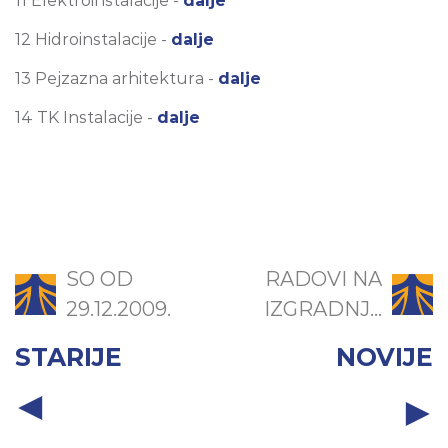
11 Elektroinstalacije -
dalje
12 Hidroinstalacije -
dalje
13 Pejzazna arhitektura -
dalje
14 TK Instalacije -
dalje
SO OD
RADOVI NA
29.12.2009.
IZGRADNJ...
STARIJE
NOVIJE