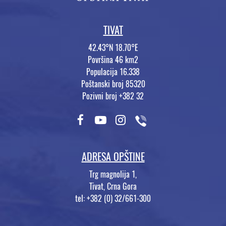
TIVAT
42.43°N 18.70°E
Površina 46 km2
Populacija 16.338
Poštanski broj 85320
Pozivni broj +382 32
ADRESA OPŠTINE
Trg magnolija 1,
Tivat, Crna Gora
tel: +382 (0) 32/661-300