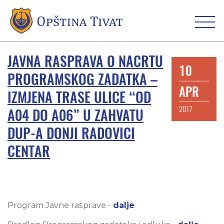
JAVNA RASPRAVA O NACRTU
10
PROGRAMSKOG ZADATKA –
APR
IZMJENA TRASE ULICE “OD
2017
A04 DO A06” U ZAHVATU
DUP-A DONJI RADOVICI
CENTAR
Program Javne rasprave -
dalje