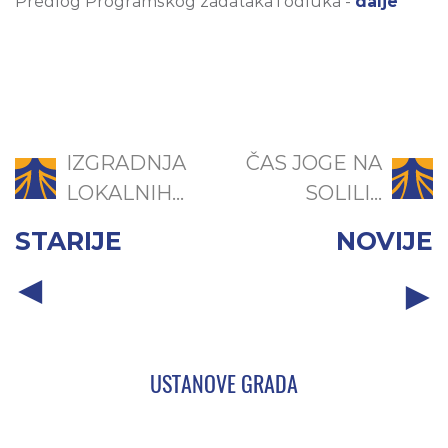
Predlog Programskog zadataka i odluka -
dalje
IZGRADNJA
ČAS JOGE NA
LOKALNIH...
SOLILI...
STARIJE
NOVIJE
USTANOVE GRADA