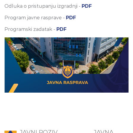
Odluka o pristupanju izgradnji -
PDF
Program javne rasprave -
PDF
Programski zadatak -
PDF
JAVNI POZIV
JAVNA