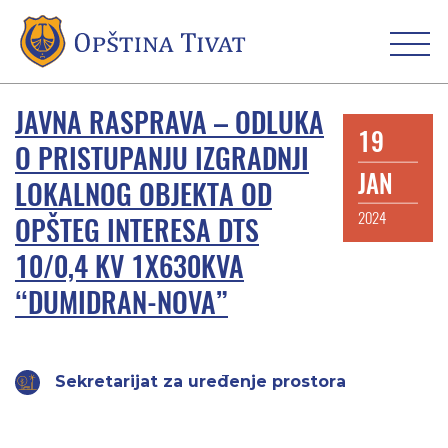
JAVNA RASPRAVA – ODLUKA
19
O PRISTUPANJU IZGRADNJI
JAN
LOKALNOG OBJEKTA OD
2024
OPŠTEG INTERESA DTS
10/0,4 KV 1X630KVA
“DUMIDRAN-NOVA”
Sekretarijat za uređenje prostora