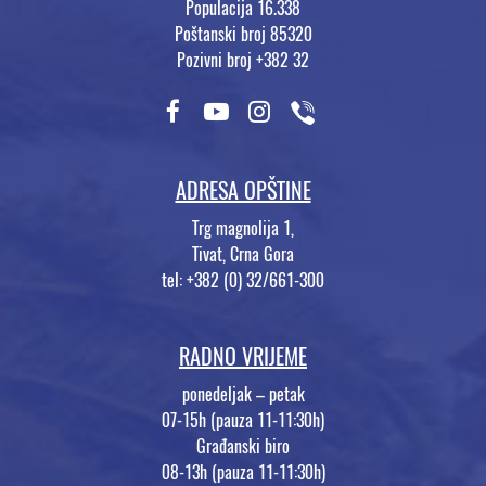
Populacija 16.338
Poštanski broj 85320
Pozivni broj +382 32
ADRESA OPŠTINE
Trg magnolija 1,
Tivat, Crna Gora
tel: +382 (0) 32/661-300
RADNO VRIJEME
ponedeljak – petak
07-15h (pauza 11-11:30h)
Građanski biro
08-13h (pauza 11-11:30h)