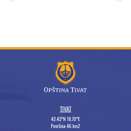
TIVAT
42.43°N 18.70°E
Površina 46 km2