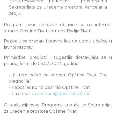
zainteresovanim građanima u prostorijama
Sekretarijata za uređenje prostora, kancelarija
broj 5.
Program javne rasprave objaviće se na internet
stranici Opštine Tivat i putem Radija Tivat.
Pozivaju se građani i pravna lica da uzmu učešće u
javnoj raspravi.
Primjedbe, predlozi i sugestije dostavljaju se u
pisanoj formi do 05.02. 2024. godine:
- putem pošte na adresu: Opština Tivat, Trg
Magnolija 1
- neposredno na pisarnici Opštine Tivat,
- na e-mail
urbanizam@opstinativat.me
O realizaciji ovog Programa staraće se Sekretarijat
za uređenje prostora Opštine Tivat.