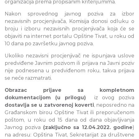
organizacija prema propisanim kriterijumima.
Nakon sprovednog javnog poziva za izbor
nezavisnih procjenjivača, Komisija donosi odluku o
broju i izboru nezavisnih procjenjivača koja će se
objaviti na internet portalu Opštine Tivat, u roku od
10 dana po završetku javnog poziva.
Ukoliko nezavisni procjenjivač ne ispunjava uslove
predviđene Javnim pozivom ili prijava na Javni poziv
nije podnesena u predviđenom roku, takva prijava
se neće razmatrati.
Obrazac prijave sa kompletnom
dokumentacijom (u prilogu)
iz ovog poziva
dostavlja se u zatvorenoj koverti
, neposredno na
Građanskom birou Opštine Tivat ili preporučenom
poštom, u roku od 15 dana od dana objavljivanja
Javnog poziva
(zaključno sa 12.04.2022. godine
)
na adresu: Opština Tivat, Sekretarijat za društvene