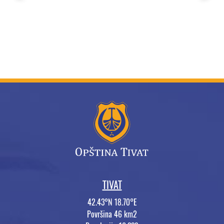
TIVAT
42.43°N 18.70°E
Površina 46 km2