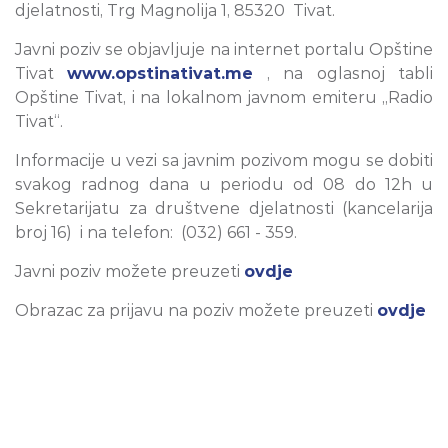
djelatnosti, Trg Magnolija 1, 85320 Tivat.
Javni poziv se objavljuje na internet portalu Opštine
Tivat
www.opstinativat.me
, na oglasnoj tabli
Opštine Tivat, i na lokalnom javnom emiteru „Radio
Tivat“.
Informacije u vezi sa javnim pozivom mogu se dobiti
svakog radnog dana u periodu od 08 do 12h u
Sekretarijatu za društvene djelatnosti (kancelarija
broj 16) i na telefon: (032) 661 - 359.
Javni poziv možete preuzeti
ovdje
Obrazac za prijavu na poziv možete preuzeti
ovdje