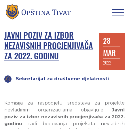
JAVNI POZIV ZA IZBOR
28
NEZAVISNIH PROCJENJIVAČA
MAR
ZA 2022. GODINU
2022
Sekretarijat za društvene djelatnosti
Komisija za raspodjelu sredstava za projekte
nevladinim organizacijama objavljuje
Javni
poziv za izbor nezavisnih procjenjivača za 2022.
godinu
radi bodovanja projekata nevladinih