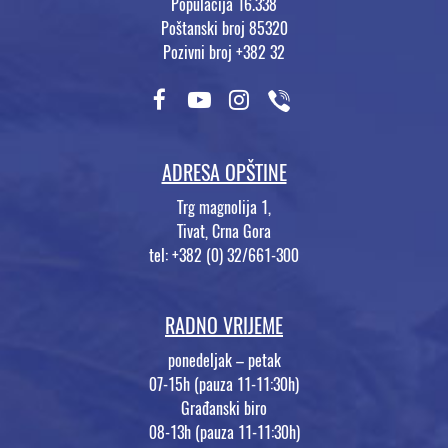
Populacija 16.338
Poštanski broj 85320
Pozivni broj +382 32
ADRESA OPŠTINE
Trg magnolija 1,
Tivat, Crna Gora
tel: +382 (0) 32/661-300
RADNO VRIJEME
ponedeljak – petak
07-15h (pauza 11-11:30h)
Građanski biro
08-13h (pauza 11-11:30h)